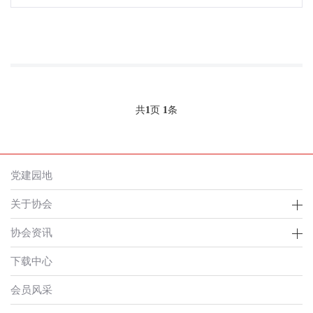
共
1
页
1
条
党建园地
关于协会
协会资讯
下载中心
会员风采