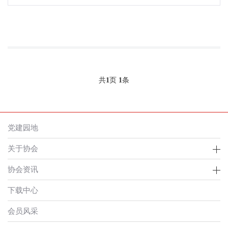
共
1
页
1
条
党建园地
关于协会
协会资讯
下载中心
会员风采