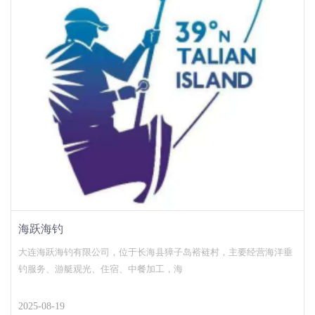
海跃海钓
大连海跃海钓有限公司，位于长海县獐子岛褡裢村，主要经营海洋垂
钓服务、游艇观光、住宿、中餐加工，海
2025-08-19