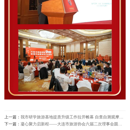
上一篇：
我市研学旅游基地提质升级工作拉开帷幕 自查自测观摩会首选大连华夏文化体验馆
下一篇：
凝心聚力启新程——大连市旅游协会六届二次理事会圆满举行